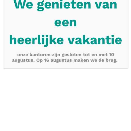
We genieten van
e
en
heerlijke
vakantie
onze kantoren zijn gesloten tot en met 10
augustus. Op 16 augustus maken we de brug.
Belastingsadvies
Robin staat klaar om u te ondersteunen
bij een breed scala aan fiscale zaken.