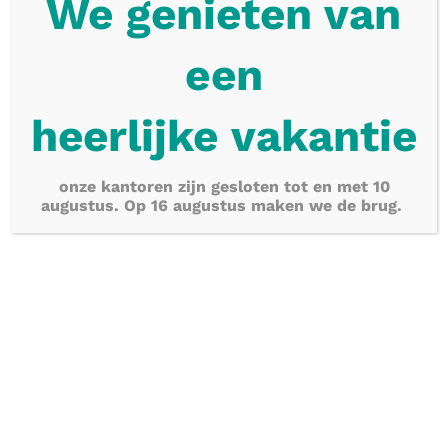
We genieten van
dividenden
e
en
terug?
heerlijke
vakantie
onze kantoren zijn gesloten tot en met 10
augustus. Op 16 augustus maken we de brug.